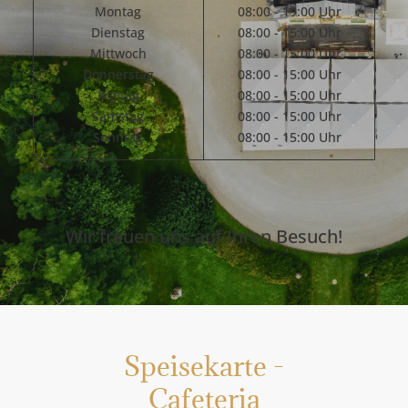
Montag
08:00 - 19:00 Uhr
Dienstag
08:00 - 15:00 Uhr
Mittwoch
08:00 - 15:00 Uhr
Donnerstag
08:00 - 15:00 Uhr
Freitag
08:00 - 15:00 Uhr
Samstag
08:00 - 15:00 Uhr
Sonntag
08:00 - 15:00 Uhr
Wir freuen uns auf Ihren Besuch!
Speisekarte -
Cafeteria