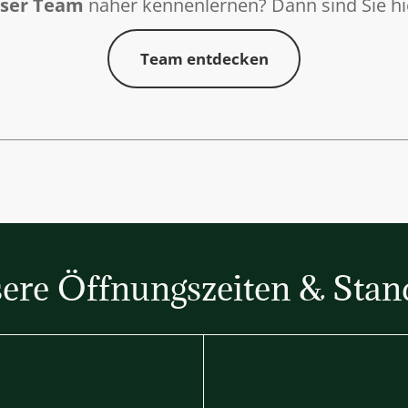
ser Team
näher kennenlernen? Dann sind Sie hie
Team entdecken
Team entdecken
ere Öffnungszeiten & Stan