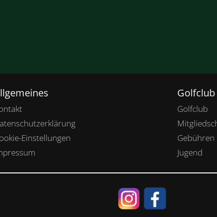
llgemeines
Golfclub
ontakt
Golfclub
atenschutzerklärung
Mitgliedsc
ookie-Einstellungen
Gebühren
mpressum
Jugend