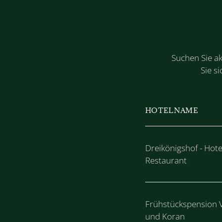
Suchen Sie ak
Sie s
HOTELNAME
Dreikönigshof - Hote
Restaurant
Frühstückspension 
und Koran