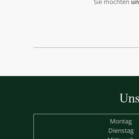
Sie möchten
un
Uns
Montag
Dienstag