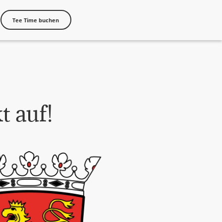
Tee Time buchen
 auf!