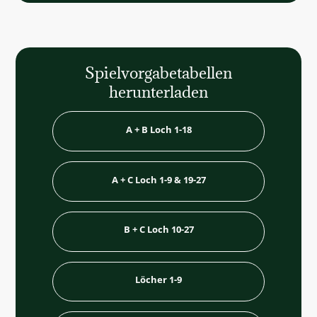
Spielvorgabetabellen
herunterladen
A + B Loch 1-18
A + B Loch 1-18
A + C Loch 1-9 & 19-27
A + C Loch 1-9 & 19-27
B + C Loch 10-27
B + C Loch 10-27
Löcher 1-9
Löcher 1-9