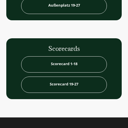
Außenplatz 19-27
Außenplatz 19-27
Scorecards
Scorecard 1-18
A + B Loch 1-18
Scorecard 19-27
A + C Loch 1-9 & 19-27