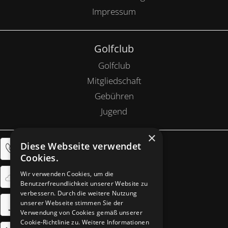
Impressum
Golfclub
Golfclub
Mitgliedschaft
Gebühren
Jugend
×
Diese Webseite verwendet
Anlage
Cookies.
Golfanlage
Wir verwenden Cookies, um die
Restaurant
Benutzerfreundlichkeit unserer Website zu
verbessern. Durch die weitere Nutzung
Pro Shop
unserer Webseite stimmen Sie der
Bespielbarkeit
Verwendung von Cookies gemäß unserer
Cookie-Richtlinie zu.
Weitere Informationen