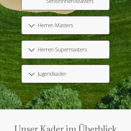
Seniorinnen/Masters
Herren Masters
Herren Supermasters
Jugendkader
Unser Kader im Überblick