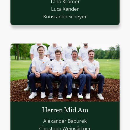
Tano Kromer
Luca Xander
Konstantin Scheyer
Herren Mid Am
Alexander Baburek
Christoph Weingärtner