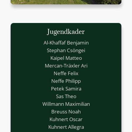
Jugendkader
Al-Khaffaf Benjamin
Stephan Csöngei
Kaipel Matteo
Mercan-Träxler Ari
Neffe Felix
Neffe Philipp
Petek Samira
Sas Theo
Willmann Maximilian
Breuss Noah
Kuhnert Oscar
Kuhnert Allegra