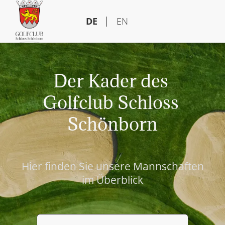
DE
EN
Der Kader des 
Golfclub Schloss 
Schönborn
Hier finden Sie unsere Mannschaften
im Überblick