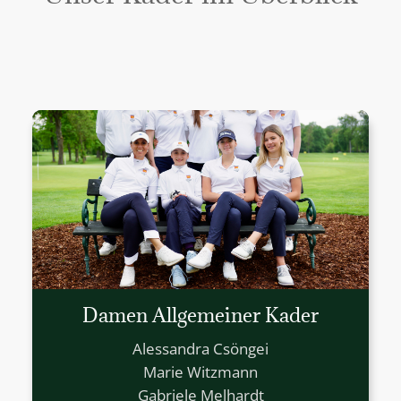
Damen Allgemeiner Kader
Alessandra Csöngei
Marie Witzmann
Gabriele Melhardt