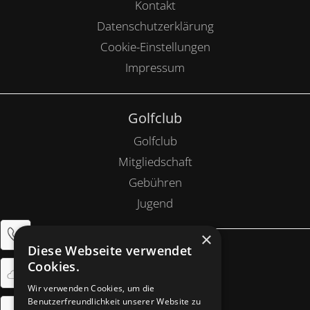
Kontakt
Datenschutzerklärung
Cookie-Einstellungen
Impressum
Golfclub
Golfclub
Mitgliedschaft
Gebühren
Jugend
×
Diese Webseite verwendet
Anlage
Cookies.
Golfanlage
Wir verwenden Cookies, um die
Restaurant
Benutzerfreundlichkeit unserer Website zu