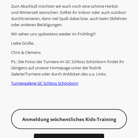
Zum Abschluß möchten wir euch noch eine schöne Herbst-
und Winterzeit wünschen. Solltet ihr indoor oder auch outdoor
durchtrainieren, dann viel Spaß dabei bzw. auch beim Skifahren
oder anderen Betätigungen.
Wir sehen uns spätestens wieder im Frühling!!!
Liebe Grüße,
Chris & Clemens
Ps.: Die Fotos der Turniere im GC Schloss Schönborn findet ihr
übrigens auf unserer Homepage unter der Rubrik
Galerie/Turniere oder durch Anklicken des u.a. Links.
Turniergalerie GC Schloss Schönborn
Anmeldung wöchentliches Kids-Training
im Herbst
Anmeldung wöchentliches Kids-Training