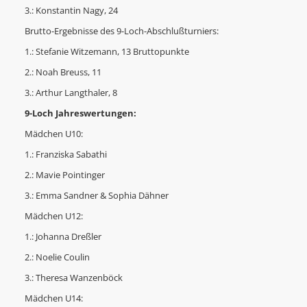
3.: Konstantin Nagy, 24
Brutto-Ergebnisse des 9-Loch-Abschlußturniers:
1.: Stefanie Witzemann, 13 Bruttopunkte
2.: Noah Breuss, 11
3.: Arthur Langthaler, 8
9-Loch Jahreswertungen:
Mädchen U10:
1.: Franziska Sabathi
2.: Mavie Pointinger
3.: Emma Sandner & Sophia Dähner
Mädchen U12:
1.: Johanna Dreßler
2.: Noelie Coulin
3.: Theresa Wanzenböck
Mädchen U14: