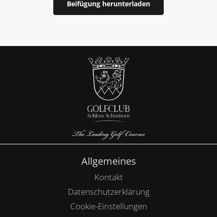
Beifügung herunterladen
im Herbst
Allgemeines
Kontakt
Datenschutzerklärung
Cookie-Einstellungen