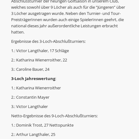
Abschlussturnier der heurigen Golfsaison in unserem Club,
welches sowohl über 9 Löcher als auch für die “Jüngeren” über
3 Löcher ausgetragen wurde. Neben den Turnier- und Tour-
PreisträgerInnen wurden auch einige SpielerInnen geehrt, die
national dieses Jahr außerordentliche Leistungen erbracht
hatten.
Ergebnisse des 3-Loch-Abschlußturniers:
1.: Victor Langthaler, 17 Schläge
2.: Katharina Wienerroither, 22
3.: Caroline Bauer, 24
3-Loch Jahreswertung
:
1.: Katharina Wienerroither
2.: Constantin Mayer
3.: Victor Langthaler
Netto-Ergebnisse des 9-Loch-Abschlußturniers:
1.: Dominik Trost, 27 Nettopunkte
2.: Arthur Langthaler, 25