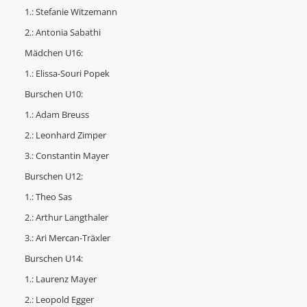
1.: Stefanie Witzemann
2.: Antonia Sabathi
Mädchen U16:
1.: Elissa-Souri Popek
Burschen U10:
1.: Adam Breuss
2.: Leonhard Zimper
3.: Constantin Mayer
Burschen U12:
1.: Theo Sas
2.: Arthur Langthaler
3.: Ari Mercan-Träxler
Burschen U14:
1.: Laurenz Mayer
2.: Leopold Egger