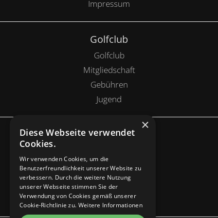
Impressum
Golfclub
Golfclub
Mitgliedschaft
Gebühren
Jugend
×
Diese Webseite verwendet
Anlage
Cookies.
Golfanlage
Wir verwenden Cookies, um die
Restaurant
Benutzerfreundlichkeit unserer Website zu
verbessern. Durch die weitere Nutzung
Pro Shop
unserer Webseite stimmen Sie der
Bespielbarkeit
Verwendung von Cookies gemäß unserer
Cookie-Richtlinie zu.
Weitere Informationen