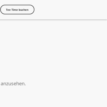
Tee Time buchen
s anzusehen.