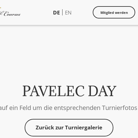
DE
EN
Mitglied werden
PAVELEC DAY
 auf ein Feld um die entsprechenden Turnierfoto
Zurück zur Turniergalerie